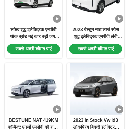
सफेद शुद्ध इलेक्ट्रिक एमपीवी
2023 बेस्टून नाट लार्ज स्पेस
थोक ब्रांड नई कार बड़ी जगह
शुद्ध इलेक्ट्रिक एमपीवी लंबी
और लंबी क्रूजिंग रेंज इलेक्ट्रिक
क्रूजिंग रेंज के साथ इलेक्ट्रिक
सबसे अच्छी कीमत पाएं
सबसे अच्छी कीमत पाएं
नई ऊर्जा वाहन बेस्टून नाट
एनर्जी वाहन
BESTUNE NAT 419KM
2023 In Stock Vw Id3
कॉम्पैक्ट एनर्जी एमपीवी की शक्ति
लोकप्रिय बिक्री इलेक्ट्रिक