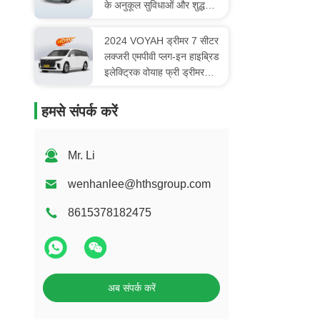
के अनुकूल सुविधाओं और शुद्ध
इलेक्ट्रिक ऊर्जा प्रकार के साथ
2024 VOYAH ड्रीमर 7 सीटर
लक्जरी एमपीवी प्लग-इन हाइब्रिड
इलेक्ट्रिक वोयाह फ्री ड्रीमर
एनर्जी इलेक्ट्रिक कार
हमसे संपर्क करें
Mr. Li
wenhanlee@hthsgroup.com
8615378182475
अब संपर्क करें