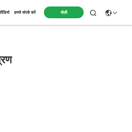
बोली
वीडियो
हमसे संपर्क करें
त्रण