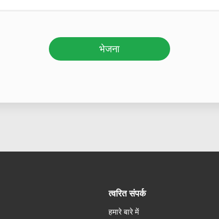
भेजना
त्वरित संपर्क
हमारे बारे में