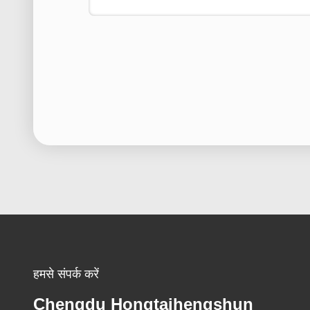
हमसे संपर्क करें
Chengdu Hongtaihengshun